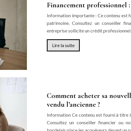
Financement professionnel :
Information importante : Ce contenu est fou
patrimoine. Consultez un conseiller fin
entreprise sollicite un crédit professionne
Lire la suite
Comment acheter sa nouvelle
vendu l’ancienne ?
Information Ce contenu est fourni à titre 
Consultez un conseiller financier ou n
bordelais place les acquéreurs devant un p