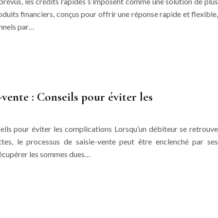
prévus, les crédits rapides s’imposent comme une solution de plus
duits financiers, conçus pour offrir une réponse rapide et flexible,
onnels par…
vente : Conseils pour éviter les
eils pour éviter les complications Lorsqu’un débiteur se retrouve
tes, le processus de saisie-vente peut être enclenché par ses
 récupérer les sommes dues…