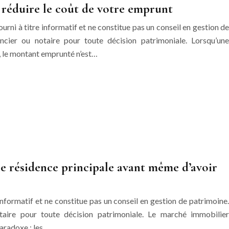
 réduire le coût de votre emprunt
rni à titre informatif et ne constitue pas un conseil en gestion de
ancier ou notaire pour toute décision patrimoniale. Lorsqu’une
l, le montant emprunté n’est…
 résidence principale avant même d’avoir
informatif et ne constitue pas un conseil en gestion de patrimoine.
otaire pour toute décision patrimoniale. Le marché immobilier
aradoxe : les…