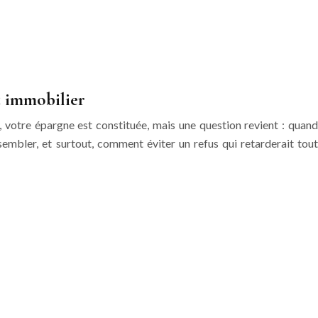
t immobilier
 votre épargne est constituée, mais une question revient : quand
sembler, et surtout, comment éviter un refus qui retarderait tout