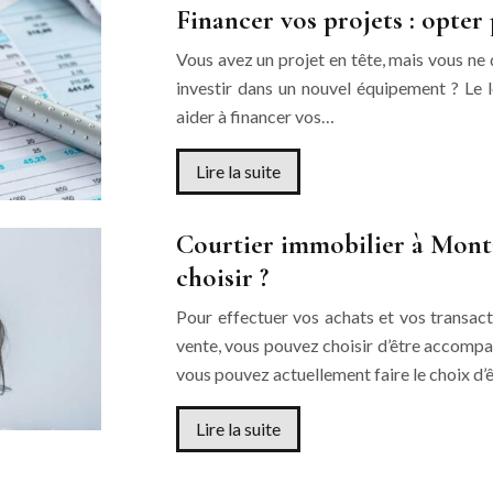
Financer vos projets : opter
Vous avez un projet en tête, mais vous ne
investir dans un nouvel équipement ? Le 
aider à financer vos…
Lire la suite
Courtier immobilier à Mont
choisir ?
Pour effectuer vos achats et vos transact
vente, vous pouvez choisir d’être accompagn
vous pouvez actuellement faire le choix 
Lire la suite