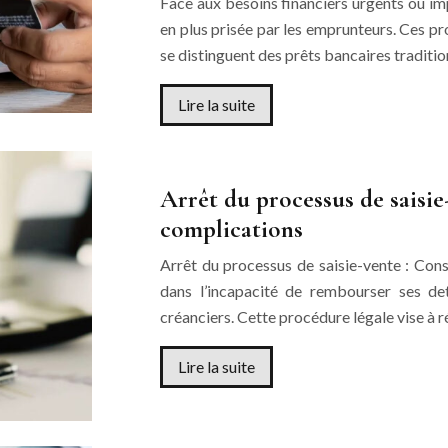
Face aux besoins financiers urgents ou im
en plus prisée par les emprunteurs. Ces pro
se distinguent des prêts bancaires traditi
Lire la suite
Arrêt du processus de saisie-
complications
Arrêt du processus de saisie-vente : Cons
dans l’incapacité de rembourser ses det
créanciers. Cette procédure légale vise à
Lire la suite