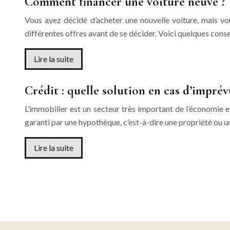
Comment financer une voiture neuve ?
Vous avez décidé d’acheter une nouvelle voiture, mais vou
différentes offres avant de se décider. Voici quelques cons
Lire la suite
Crédit : quelle solution en cas d’imprév
L’immobilier est un secteur très important de l’économie e
garanti par une hypothèque, c’est-à-dire une propriété ou 
Lire la suite