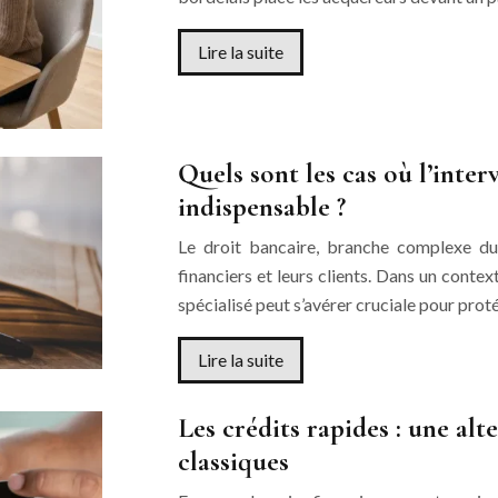
Lire la suite
Quels sont les cas où l’inter
indispensable ?
Le droit bancaire, branche complexe du d
financiers et leurs clients. Dans un context
spécialisé peut s’avérer cruciale pour pro
Lire la suite
Les crédits rapides : une alt
classiques