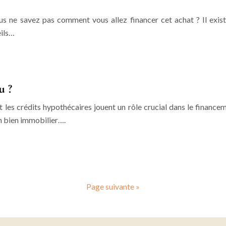
s ne savez pas comment vous allez financer cet achat ? Il existe
eils…
u ?
t les crédits hypothécaires jouent un rôle crucial dans le finance
un bien immobilier….
Page suivante »