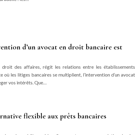
vention d’un avocat en droit bancaire est
roit des affaires, régit les relations entre les établissements
e où les litiges bancaires se multiplient, l’intervention d’un avocat
téger vos intérêts. Que…
ernative flexible aux prêts bancaires