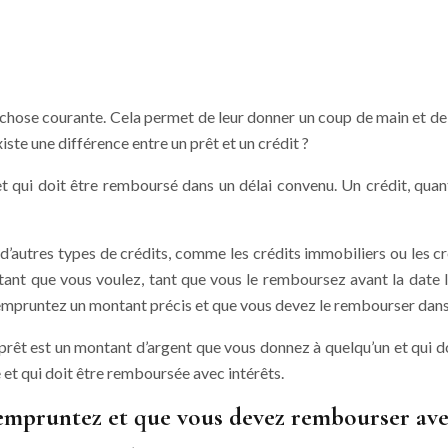
chose courante. Cela permet de leur donner un coup de main et de l
ste une différence entre un prêt et un crédit ?
 qui doit être remboursé dans un délai convenu. Un crédit, quant
te d’autres types de crédits, comme les crédits immobiliers ou les 
ntant que vous voulez, tant que vous le remboursez avant la date 
us empruntez un montant précis et que vous devez le rembourser dans
n prêt est un montant d’argent que vous donnez à quelqu’un et qui 
et qui doit être remboursée avec intérêts.
empruntez et que vous devez rembourser ave