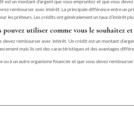
 prêt est un montant d’argent que vous empruntez et que vous devez
vrez rembourser avec intérêt. La principale différence entre un prêt
 pour les prêteurs. Les crédits ont généralement un taux d’intérêt plus
s pouvez utiliser comme vous le souhaitez et
 devez rembourser avec intérêt. Un crédit est un montant d’arge
ncement mais ils ont des caractéristiques et des avantages différe
e ou à un autre organisme financier et que vous devez rembourser 