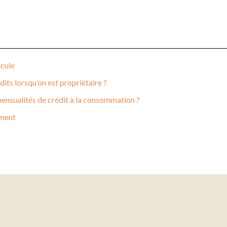
icule
its lorsqu’on est propriétaire ?
ensualités de crédit à la consommation ?
ement