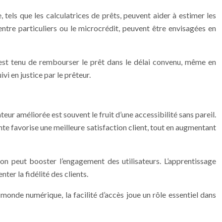
, tels que les calculatrices de prêts, peuvent aider à estimer les
entre particuliers ou le microcrédit, peuvent être envisagées en
ur est tenu de rembourser le prêt dans le délai convenu, même en
vi en justice par le prêteur.
sateur améliorée est souvent le fruit d’une accessibilité sans pareil.
ente favorise une meilleure satisfaction client, tout en augmentant
tion peut booster l’engagement des utilisateurs. L’apprentissage
ter la fidélité des clients.
e monde numérique, la facilité d’accès joue un rôle essentiel dans