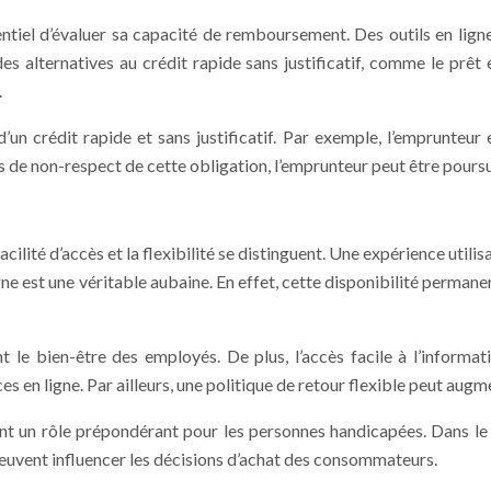
sentiel d’évaluer sa capacité de remboursement. Des outils en ligne
es alternatives au crédit rapide sans justificatif, comme le prêt 
.
d’un crédit rapide et sans justificatif. Par exemple, l’emprunte
s de non-respect de cette obligation, l’emprunteur peut être poursui
acilité d’accès et la flexibilité se distinguent. Une expérience utili
ligne est une véritable aubaine. En effet, cette disponibilité perman
nt le bien-être des employés. De plus, l’accès facile à l’informa
 en ligne. Par ailleurs, une politique de retour flexible peut augmen
jouent un rôle prépondérant pour les personnes handicapées. Dans l
s peuvent influencer les décisions d’achat des consommateurs.