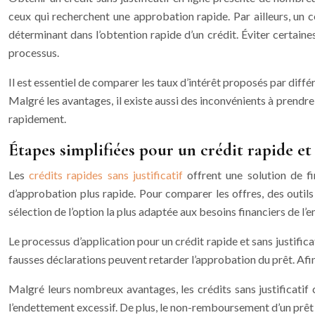
ceux qui recherchent une approbation rapide. Par ailleurs, un ce
déterminant dans l’obtention rapide d’un crédit. Éviter certain
processus.
Il est essentiel de comparer les taux d’intérêt proposés par différ
Malgré les avantages, il existe aussi des inconvénients à prendre 
rapidement.
Étapes simplifiées pour un crédit rapide et s
Les
crédits rapides sans justificatif
offrent une solution de fi
d’approbation plus rapide. Pour comparer les offres, des outils 
sélection de l’option la plus adaptée aux besoins financiers de l’
Le processus d’application pour un crédit rapide et sans justific
fausses déclarations peuvent retarder l’approbation du prêt. Afin 
Malgré leurs nombreux avantages, les crédits sans justificati
l’endettement excessif. De plus, le non-remboursement d’un prêt p