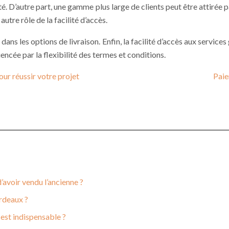
anté. D’autre part, une gamme plus large de clients peut être attirée 
utre rôle de la facilité d’accès.
é dans les options de livraison. Enfin, la facilité d’accès aux serv
uencée par la flexibilité des termes et conditions.
our réussir votre projet
Paie
avoir vendu l’ancienne ?
rdeaux ?
 est indispensable ?