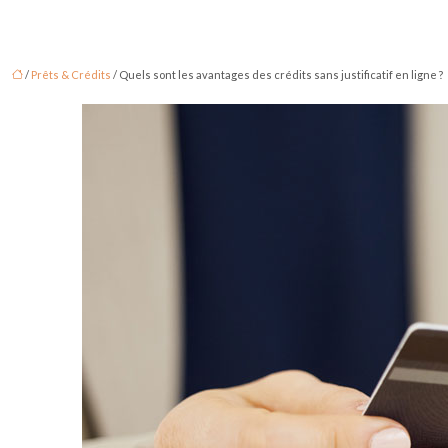
/
Prêts & Crédits
/ Quels sont les avantages des crédits sans justificatif en ligne ?