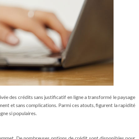
ée des crédits sans justificatif en ligne a transformé le paysage
ent et sans complications. Parmi ces atouts, figurent la rapidité
gne si populaires.
u sommet. De nombreuses options de crédit sont disponibles pour