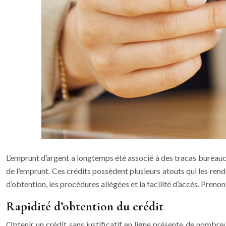
L’emprunt d’argent a longtemps été associé à des tracas bureaucr
de l’emprunt. Ces crédits possèdent plusieurs atouts qui les ren
d’obtention, les procédures allégées et la facilité d’accès. Preno
Rapidité d’obtention du crédit
Obtenir un crédit sans justificatif en ligne présente de nombr