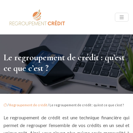
Le regroupement de crédit : qu’est
ce que c’est ?
/
Regroupement de crédit
/ Le regroupement de crédit : qu’est ce que c’est ?
Le regroupement de crédit est une technique financière qui
permet de regrouper l’ensemble de vos crédits en un seul et
unique prêt. Ainsi, vous n’avez plus qu’une seule mensualité à