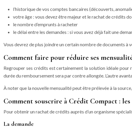
l’historique de vos comptes bancaires (découverts, anomal
votre âge : vous devez être majeur et le rachat de crédits do
le nombre d’emprunts à racheter
le délai entre les demandes : si vous avez déjà fait une de
Vous devrez de plus joindre un certain nombre de documents à vot
Comment faire pour réduire ses mensualité
Regrouper ses crédits est certainement la solution idéale pour 
durée du remboursement sera par contre allongée. L’autre avantage
À noter que la nouvelle mensualité peut être prélevée à la source, 
Comment souscrire à Crédit Compact : les 
Pour obtenir un rachat de crédits auprès d’un organisme spéciali
La demande