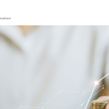
 expliqué