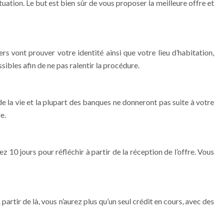
tuation. Le but est bien sûr de vous proposer la meilleure offre et
s vont prouver votre identité ainsi que votre lieu d’habitation,
sibles afin de ne pas ralentir la procédure.
de la vie et la plupart des banques ne donneront pas suite à votre
e.
ez 10 jours pour réfléchir à partir de la réception de l’offre. Vous
artir de là, vous n’aurez plus qu’un seul crédit en cours, avec des