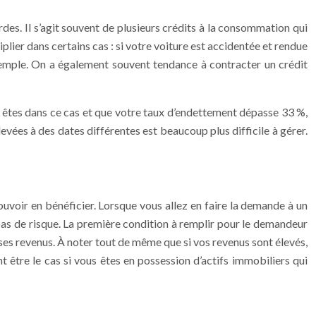
des. Il s’agit souvent de plusieurs crédits à la consommation qui
plier dans certains cas : si votre voiture est accidentée et rendue
 exemple. On a également souvent tendance à contracter un crédit
s êtes dans ce cas et que votre taux d’endettement dépasse 33 %,
levées à des dates différentes est beaucoup plus difficile à gérer.
ouvoir en bénéficier. Lorsque vous allez en faire la demande à un
 pas de risque. La première condition à remplir pour le demandeur
ses revenus. À noter tout de même que si vos revenus sont élevés,
être le cas si vous êtes en possession d’actifs immobiliers qui