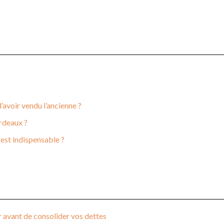
avoir vendu l’ancienne ?
rdeaux ?
 est indispensable ?
ir avant de consolider vos dettes