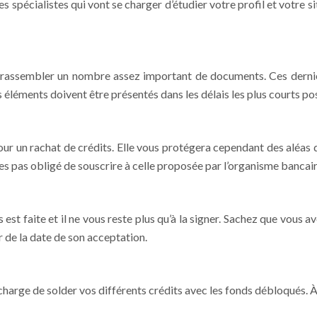
 spécialistes qui vont se charger d’étudier votre profil et votre si
t rassembler un nombre assez important de documents. Ces dernier
s éléments doivent être présentés dans les délais les plus courts pos
our un rachat de crédits. Elle vous protégera cependant des aléas 
es pas obligé de souscrire à celle proposée par l’organisme bancair
 est faite et il ne vous reste plus qu’à la signer. Sachez que vous av
r de la date de son acceptation.
charge de solder vos différents crédits avec les fonds débloqués. À p