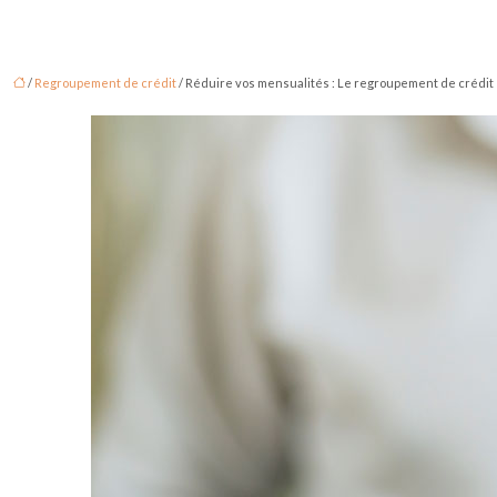
/
Regroupement de crédit
/ Réduire vos mensualités : Le regroupement de crédit