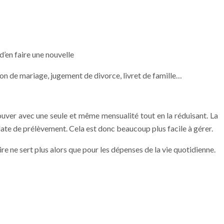
’en faire une nouvelle
ion de mariage, jugement de divorce, livret de famille…
ouver avec une seule et même mensualité tout en la réduisant. La
date de prélèvement. Cela est donc beaucoup plus facile à gérer.
ire ne sert plus alors que pour les dépenses de la vie quotidienne.