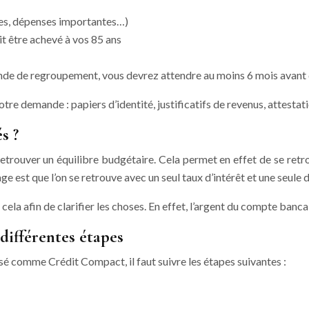
ies, dépenses importantes…)
it être achevé à vos 85 ans
mande de regroupement, vous devrez attendre au moins 6 mois avant d
re demande : papiers d’identité, justificatifs de revenus, attestat
s ?
retrouver un équilibre budgétaire. Cela permet en effet de se retr
 est que l’on se retrouve avec un seul taux d’intérêt et une seule 
cela afin de clarifier les choses. En effet, l’argent du compte banca
différentes étapes
sé comme Crédit Compact, il faut suivre les étapes suivantes :