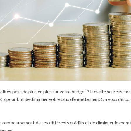
lités pèse de plus en plus sur votre budget ? Il existe heureuseme
 et a pour but de diminuer votre taux d’endettement. On vous dit c
le remboursement de ses différents crédits et de diminuer le mont
rsement.