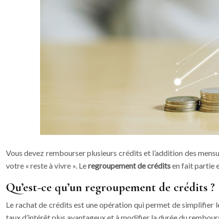
Vous devez rembourser plusieurs crédits et l’addition des mensua
votre « reste à vivre ». Le
regroupement de crédits
en fait partie
Qu’est-ce qu’un regroupement de crédits ?
Le rachat de crédits est une opération qui permet de simplifier 
taux d’intérêt plus avantageux et à modifier la durée du rembou