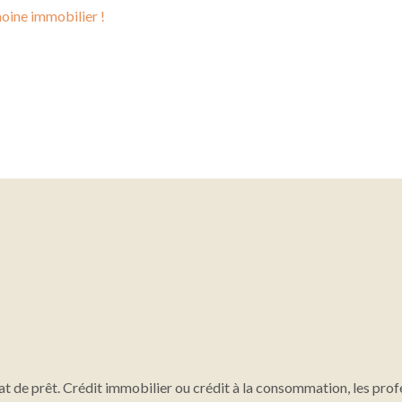
moine immobilier !
at de prêt. Crédit immobilier ou crédit à la consommation, les prof